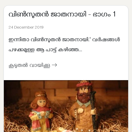
വിൺസുതൻ ജാതനായി - ഭാഗം 1
24 December 2019
ഇന്നിതാ വിൺസുതൻ ജാതനായി.' വർഷങ്ങൾ
പഴക്കമുള്ള ആ പാട്ട് കഴിഞ്ഞ...
കൂടുതൽ വായിക്കൂ