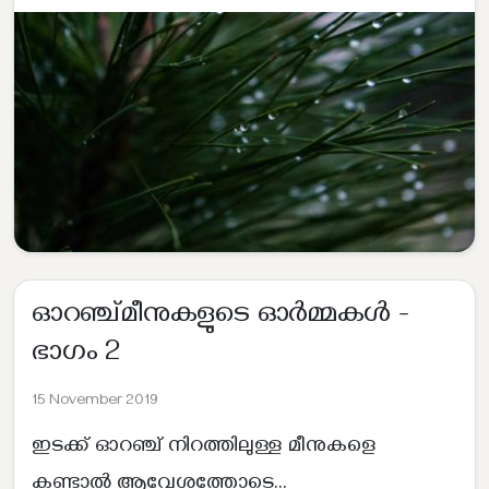
ഓറഞ്ച്മീനുകളുടെ ഓർമ്മകൾ -
ഭാഗം 2
15 November 2019
ഇടക്ക് ഓറഞ്ച് നിറത്തിലുള്ള മീനുകളെ
കണ്ടാൽ ആവേശത്തോടെ...