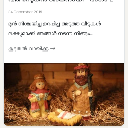
വിൺസുതൻ ജാതനായി - ഭാഗം 2
24 December 2019
മുൻ നിശ്ചയിച്ച ഉറപ്പിച്ച അടുത്ത വീടുകൾ
ലക്ഷ്യമാക്കി ഞങ്ങൾ നടന്ന നീങ്ങും...
കൂടുതൽ വായിക്കൂ