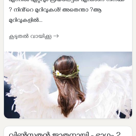
എന്നിൽ ഏറ്റവും പ്രിയപ്പെട്ടത് എന്താണ് നിനക്ക്
? നിൻ്റെ മുറിവുകൾ! അതെന്താ ?ആ
മുറിവുകളിൽ...
കൂടുതൽ വായിക്കൂ