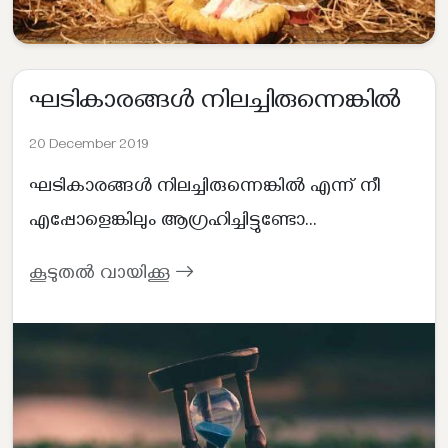
ഘടികാരങ്ങൾ നിലച്ചിരുന്നെങ്കിൽ
20 December 2019
ഘടികാരങ്ങൾ നിലച്ചിരുന്നെങ്കിൽ എന്ന് നീ
എപ്പോളെങ്കിലും ആഗ്രഹിച്ചിട്ടുണ്ടോ...
കൂടുതൽ വായിക്കൂ