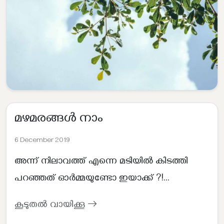
മഴമരങ്ങൾ നാം
6 December 2019
അന്ന് നിലാവത്ത് എന്നെ മടിയിൽ കിടത്തി
പറഞ്ഞത് ഓർമ്മയുണ്ടോ ഇയാക്ക് ?!...
കൂടുതൽ വായിക്കൂ