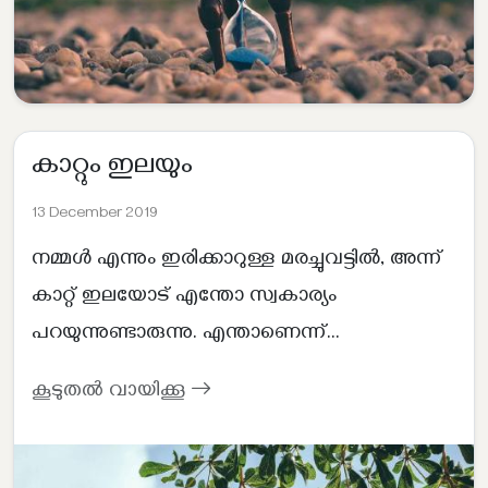
കാറ്റും ഇലയും
13 December 2019
നമ്മൾ എന്നും ഇരിക്കാറുള്ള മരച്ചുവട്ടിൽ, അന്ന്
കാറ്റ് ഇലയോട് എന്തോ സ്വകാര്യം
പറയുന്നുണ്ടാരുന്നു. എന്താണെന്ന്...
കൂടുതൽ വായിക്കൂ