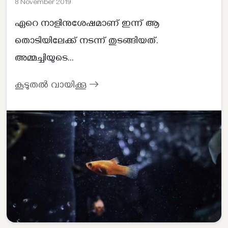
8 November 2019
ഏറെ നാളിനുശേഷമാണ് ഇന്ന് ആ
തൊടിയിലേക്ക് നടന്ന് തുടങ്ങിയത്.
അമ്മച്ചിയുടെ...
കൂടുതൽ വായിക്കൂ