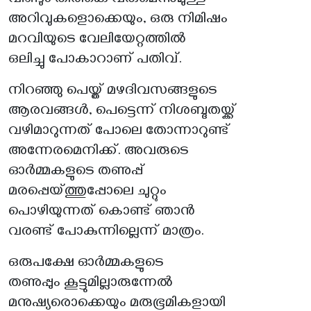
വീണ്ടും തിരികെ വരുമെന്നുമുള്ള
അറിവുകളൊക്കെയും, ഒരു നിമിഷം
മറവിയുടെ വേലിയേറ്റത്തിൽ
ഒലിച്ചു പോകാറാണ് പതിവ്.
നിറഞ്ഞു പെയ്ത് മഴദിവസങ്ങളുടെ
ആരവങ്ങൾ, പെട്ടെന്ന് നിശബ്ദതയ്ക്ക്
വഴിമാറുന്നത് പോലെ തോന്നാറുണ്ട്
അന്നേരമെനിക്ക്. അവരുടെ
ഓർമ്മകളുടെ തണുപ്പ്
മരപ്പെയ്ത്തു‌പ്പോലെ ചുറ്റും
പൊഴിയുന്നത് കൊണ്ട് ഞാൻ
വരണ്ട് പോകുന്നില്ലെന്ന് മാത്രം.
ഒരുപക്ഷേ ഓർമ്മകളുടെ
തണുപ്പും കൂട്ടുമില്ലാരുന്നേൽ
മനുഷ്യരൊക്കെയും മരുഭൂമികളായി