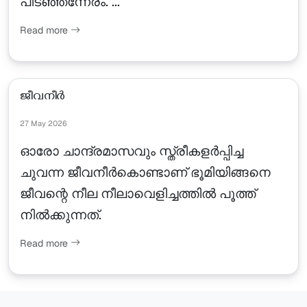
പിടഞ്ഞന്നേരം. ...
Read more
ജീവനീർ
27 May 2026
ഓരോ ചാന്ദ്രമാസവും സ്ത്രീകളർപ്പിച്ച
ചുവന്ന ജീവനീർകൊണ്ടാണ് ഭൂമിയിങ്ങനെ
ജീവന്റെ നീല നീലാവെളിച്ചത്തിൽ പൂത്ത്
നിൽക്കുന്നത്.
Read more