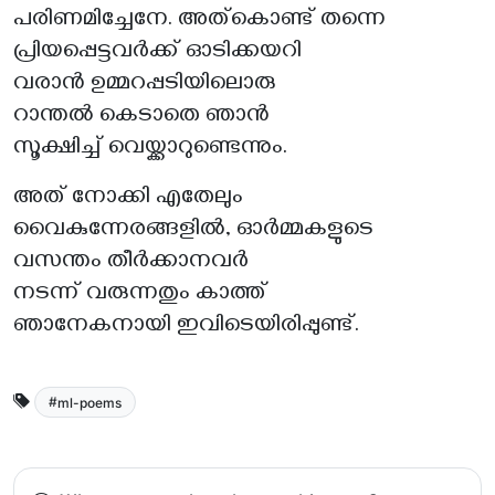
പരിണമിച്ചേനേ. അത്കൊണ്ട് തന്നെ
പ്രിയപ്പെട്ടവർക്ക് ഓടിക്കയറി
വരാൻ ഉമ്മറപ്പടിയിലൊരു
റാന്തൽ കെടാതെ ഞാൻ
സൂക്ഷിച്ച് വെയ്ക്കാറുണ്ടെന്നും.
അത് നോക്കി എതേലും
വൈകുന്നേരങ്ങളിൽ, ഓർമ്മകളുടെ
വസന്തം തീർക്കാനവർ
നടന്ന് വരുന്നതും കാത്ത്
ഞാനേകനായി ഇവിടെയിരിപ്പുണ്ട്.
ml-poems