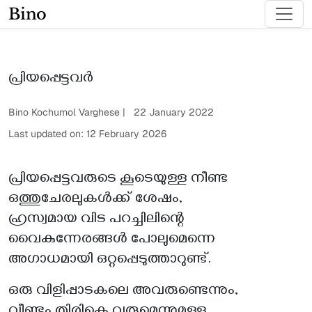
Bino
പ്രിയപ്പെട്ടവർ
Bino Kochumol Varghese | 22 January 2022
Last updated on: 12 February 2026
പ്രിയപ്പെട്ടവരുടെ കൂടെയുള്ള നീണ്ട
ഒത്തുചേരലുകൾക്ക് ശേഷം,
ഹ്രസ്വമായ വിട പറച്ചിലിന്റെ
വൈകുന്നേരങ്ങൾ പോലുമെന്നെ
അഗാധമായി ഒറ്റപ്പെടുത്താറുണ്ട്.
ഒരു വിളിപ്പാടകലെ അവരുണ്ടെന്നും,