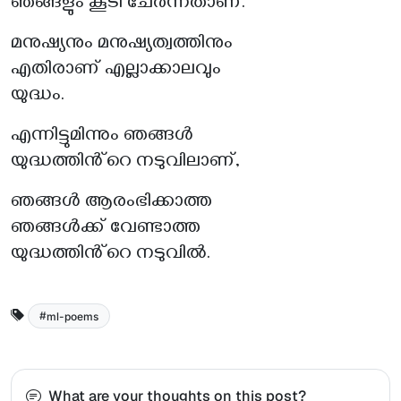
ഞങ്ങളും കൂടി ചേർന്നതാണ്.
മനുഷ്യനും മനുഷ്യത്വത്തിനും
എതിരാണ് എല്ലാക്കാലവും
യുദ്ധം.
എന്നിട്ടുമിന്നും ഞങ്ങൾ
യുദ്ധത്തിൻ്റെ നടുവിലാണ്,
ഞങ്ങൾ ആരംഭിക്കാത്ത
ഞങ്ങൾക്ക് വേണ്ടാത്ത
യുദ്ധത്തിൻ്റെ നടുവിൽ.
ml-poems
What are your thoughts on this post?