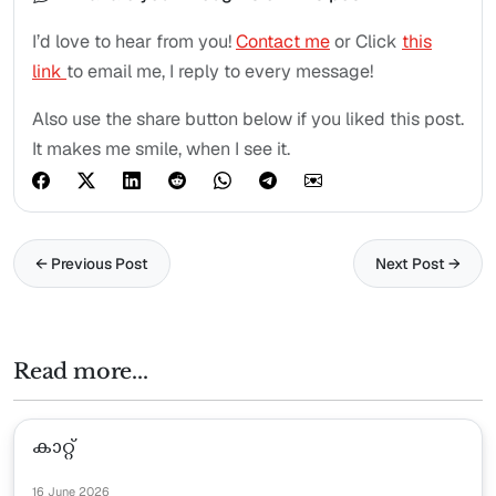
I’d love to hear from you!
Contact me
or Click
this
link
to email me, I reply to every message!
Also use the share button below if you liked this post.
It makes me smile, when I see it.
← Previous Post
Next Post →
Read more...
കാറ്റ്
16 June 2026