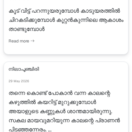
കൂട് വിട്ട് പറന്നുയരുമ്പോൾ കാടുയരത്തിൽ
ചിറകടിക്കുമ്പോൾ കൂറ്റൻകുന്നിലെ ആകാശം
താണ്ടുമ്പോൾ
Read more
നിലാപുഞ്ചിരി
29 May 2026
തന്നെ കൊണ്ട് പോകാൻ വന്ന കാലന്റെ
കഴുത്തിൽ കയറിട്ട് മുറുക്കുമ്പോൾ
അയാളുടെ കണ്ണുകൾ ശാന്തമായിരുന്നു.
സകല മായവുമറിയുന്ന കാലന്റെ പ്രാണൻ
പിടഞ്ഞന്നേരം. ...