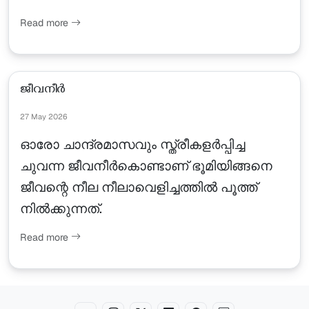
Read more
ജീവനീർ
27 May 2026
ഓരോ ചാന്ദ്രമാസവും സ്ത്രീകളർപ്പിച്ച
ചുവന്ന ജീവനീർകൊണ്ടാണ് ഭൂമിയിങ്ങനെ
ജീവന്റെ നീല നീലാവെളിച്ചത്തിൽ പൂത്ത്
നിൽക്കുന്നത്.
Read more