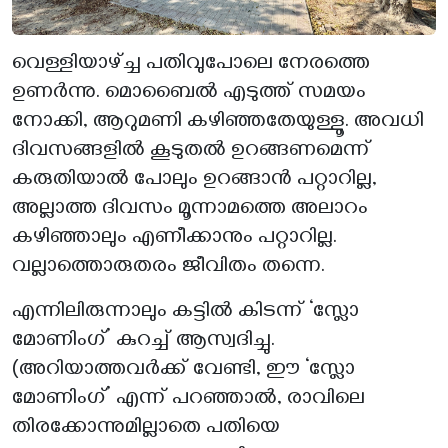
വെള്ളിയാഴ്ച്ച പതിവുപോലെ നേരത്തെ
ഉണർന്നു. മൊബൈൽ എടുത്ത് സമയം
നോക്കി, ആറുമണി കഴിഞ്ഞതേയുള്ളൂ. അവധി
ദിവസങ്ങളിൽ കൂടുതൽ ഉറങ്ങണമെന്ന്
കരുതിയാൽ പോലും ഉറങ്ങാൻ പറ്റാറില്ല,
അല്ലാത്ത ദിവസം മൂന്നാമത്തെ അലാറം
കഴിഞ്ഞാലും എണീക്കാനും പറ്റാറില്ല.
വല്ലാത്തൊരുതരം ജീവിതം തന്നെ.
എന്നിലിരുന്നാലും കട്ടിൽ കിടന്ന് ‘സ്ലോ
മോണിംഗ്’ കുറച്ച് ആസ്വദിച്ചു.
(അറിയാത്തവർക്ക് വേണ്ടി, ഈ ‘സ്ലോ
മോണിംഗ്’ എന്ന് പറഞ്ഞാൽ, രാവിലെ
തിരക്കോന്നുമില്ലാതെ പതിയെ