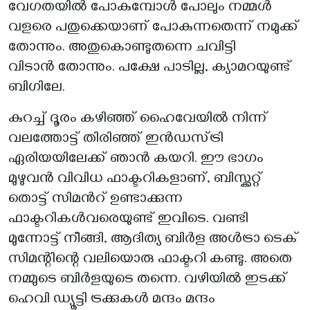
വേഗതയിൽ പോകുമ്പോൾ പോലും നമ്മൾ
വളരെ പതുക്കെയാണ് പോകുന്നതെന്ന് നമുക്ക്
തോന്നും. അതുകൊണ്ടുതന്നെ ചവിട്ടി
വിടാൻ തോന്നും. പക്ഷേ പാടില്ല, ക്യാമറയുണ്ട്
ബിഗിലേ.
കുറച്ച് ദൂരം കഴിഞ്ഞ് ഹൈവേയിൽ നിന്ന്
വലത്തോട്ട് തിരിഞ്ഞ് ഇൻഡസ്ട്രി
ഏരിയയിലേക്ക് ഞാൻ കയറി. ഈ ഭാഗം
മുഴുവൻ വിവിധ ഫാക്ടറികളാണ്, ബിസ്ക്കറ്റ്
തൊട്ട് സിമൻറ് ഉണ്ടാക്കുന്ന
ഫാക്ടറികൾവരെയുണ്ട് ഇവിടെ. വണ്ടി
മുന്നോട്ട് നീങ്ങി, ആദിത്യ ബിർള അൾട്രാ ടെക്
സിമന്റിന്റെ വലിയൊരു ഫാക്ടറി കണ്ടു. അതെ
നമ്മുടെ ബിർളയുടെ തന്നെ. വഴിയിൽ ഇടക്ക്
ഹെവി ഡ്യൂട്ടി ട്രക്കുകൾ മന്ദം മന്ദം