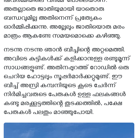
ഷവർമ്മയിലെ ‘വർമ്മ’ പോലെയാണ്.
അതല്ലാതെ ജാതിയുമായി യാതൊരു
ബന്ധവുമില്ല അതിനെന്ന് പ്രത്യേകം
ഓർമ്മിപ്പിക്കുന്നു. അല്ലേലും ജാതിയൊരു മരം
മാത്രം ആകണ്ടേ സമയമൊക്കെ കഴിഞ്ഞു.
നടന്നു നടന്നു ഞാൻ ബീച്ചിന്റെ അറ്റമെത്തി.
അവിടെ കുട്ടികൾക്ക് കളിക്കാനുള്ള രണ്ടുമൂന്ന്
സാധങ്ങളുണ്ട്. അതിനപ്പുറത്ത് റോഡിൽ ഒരു
ചെറിയ ഹോട്ടലും സൂപ്പർമാർക്കറ്റുമുണ്ട്. ഈ
ബീച്ച് അസ്രി കമ്പനിയുടെ കൂടെ ചേർന്ന്
നിർമിച്ചവരുടെ പേരുകൾ ഉള്ള ഫലകങ്ങൾ
കണ്ടു മരക്കൂട്ടത്തിന്റെ തുടക്കത്തിൽ, പക്ഷേ
പേരുകൾ പലതും മാഞ്ഞുപോയി.