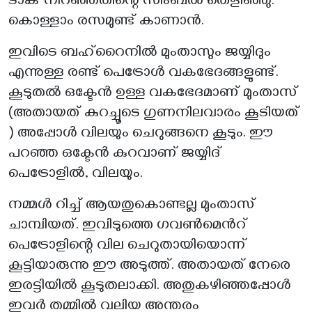
ടാങ്ക് നിറഞ്ഞതിന്റെ സിംബൽ തെളിഞ്ഞു.
കൊള്ളാം രസമുണ്ട് കാണാൻ.
ഇവിടെ ബഹ്‌റൈനിൽ മുംതാസും ജയ്യിദും
എന്നുള്ള രണ്ട് പെട്രോൾ വകഭേദങ്ങളുണ്ട്.
കൂടുതൽ ഒക്ടേൻ ഉള്ള വകഭേദമാണ് മുംതാസ്
(അതായത് കുറച്ചൂടെ ഗുണനിലവാരം കൂടിയത്
) അപ്പോൾ വിലയും ചെറുങ്ങനെ കൂടും. ഈ
പറഞ്ഞ ഒക്ടേൻ കുറവാണ് ജയ്യിദ്
പെട്രോളിൽ, വിലയും.
നമ്മൾ റിച്ച് ആയതുകൊണ്ടല്ല മുംതാസ്
ചാമ്പിയത്. ഇവിടുത്തെ ഗവൺമെൻറ്
പെട്രോളിന്റെ വില ചെറുതായിയൊന്ന്
കൂട്ടിയാരുന്നു ഈ അടുത്ത്. അതായത് നേരെ
ഇരട്ടിയിൽ കൂടുതലാക്കി. അതുകഴിഞ്ഞപ്പോൾ
ഇവർ തമ്മിൽ വലിയ അന്തരം