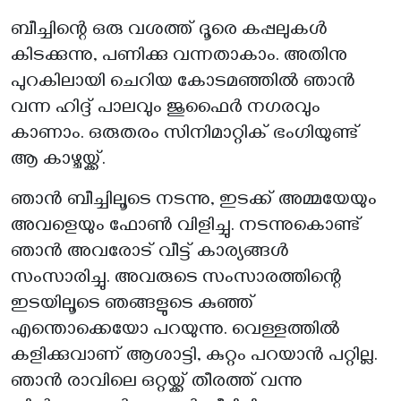
ബീച്ചിന്റെ ഒരു വശത്ത് ദൂരെ കപ്പലുകൾ
കിടക്കുന്നു, പണിക്കു വന്നതാകാം. അതിനു
പുറകിലായി ചെറിയ കോടമഞ്ഞിൽ ഞാൻ
വന്ന ഹിദ്ദ് പാലവും ജുഫൈർ നഗരവും
കാണാം. ഒരുതരം സിനിമാറ്റിക് ഭംഗിയുണ്ട്
ആ കാഴ്ചയ്ക്ക്.
ഞാൻ ബീച്ചിലൂടെ നടന്നു, ഇടക്ക് അമ്മയേയും
അവളെയും ഫോൺ വിളിച്ചു. നടന്നുകൊണ്ട്
ഞാൻ അവരോട് വീട്ട് കാര്യങ്ങൾ
സംസാരിച്ചു. അവരുടെ സംസാരത്തിന്റെ
ഇടയിലൂടെ ഞങ്ങളുടെ കുഞ്ഞ്
എന്തൊക്കെയോ പറയുന്നു. വെള്ളത്തിൽ
കളിക്കുവാണ് ആശാട്ടി, കുറ്റം പറയാൻ പറ്റില്ല.
ഞാൻ രാവിലെ ഒറ്റയ്ക്ക് തീരത്ത് വന്നു