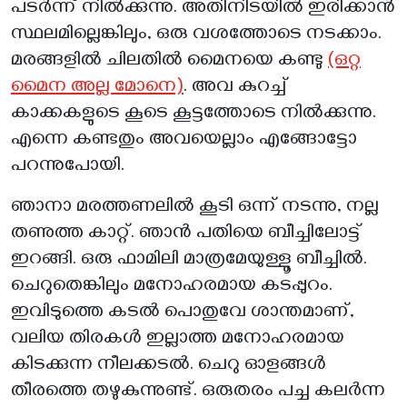
പടർന്ന് നിൽക്കുന്നു. അതിനിടയിൽ ഇരിക്കാൻ
സ്ഥലമില്ലെങ്കിലും, ഒരു വശത്തോടെ നടക്കാം.
മരങ്ങളിൽ ചിലതിൽ മൈനയെ കണ്ടു
(ഒറ്റ
മൈന അല്ല മോനെ)
. അവ കുറച്ച്
കാക്കകളുടെ കൂടെ കൂട്ടത്തോടെ നിൽക്കുന്നു.
എന്നെ കണ്ടതും അവയെല്ലാം എങ്ങോട്ടോ
പറന്നുപോയി.
ഞാനാ മരത്തണലിൽ കൂടി ഒന്ന് നടന്നു, നല്ല
തണുത്ത കാറ്റ്. ഞാൻ പതിയെ ബീച്ചിലോട്ട്
ഇറങ്ങി. ഒരു ഫാമിലി മാത്രമേയുള്ളൂ ബീച്ചിൽ.
ചെറുതെങ്കിലും മനോഹരമായ കടപ്പുറം.
ഇവിടുത്തെ കടൽ പൊതുവേ ശാന്തമാണ്,
വലിയ തിരകൾ ഇല്ലാത്ത മനോഹരമായ
കിടക്കുന്ന നീലക്കടൽ. ചെറു ഓളങ്ങൾ
തീരത്തെ തഴുകുന്നുണ്ട്. ഒരുതരം പച്ച കലർന്ന