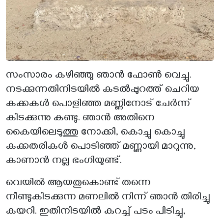
സംസാരം കഴിഞ്ഞു ഞാൻ ഫോൺ വെച്ചു.
നടക്കുന്നതിനിടയിൽ കടൽപ്പുറത്ത് ചെറിയ
കക്കകൾ പൊളിഞ്ഞ മണ്ണിനോട് ചേർന്ന്
കിടക്കുന്നു കണ്ടു. ഞാൻ അതിനെ
കൈയിലെടുത്തു നോക്കി, കൊച്ചു കൊച്ചു
കക്കതരികൾ പൊടിഞ്ഞ് മണ്ണായി മാറുന്നു,
കാണാൻ നല്ല ഭംഗിയുണ്ട്.
വെയിൽ ആയതുകൊണ്ട് തന്നെ
നീണ്ടുകിടക്കുന്ന മണലിൽ നിന്ന് ഞാൻ തിരിച്ചു
കയറി. ഇതിനിടയിൽ കുറച്ച് പടം പിടിച്ചു,