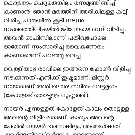
കൊള്ളാം ചെറുതെങ്കിലും രസമുണ്ട് ബീച്ച്
കാണാൻ. ഞാൻ മരത്തിന് അരികിലുള്ള കല്ല്
വിരിച്ച പാതയിൽ കൂടി നടന്നു.
നടത്തത്തിനിടയിൽ ജിനോയെ ഒന്ന് വിളിച്ചു,
അവൻ ഓഫീസിലാണ്. പതിവുപോലെ
ഓരോന്ന് സംസാരിച്ചു വൈകുന്നേരം
കാണാമെന്ന് പറഞ്ഞു വെച്ചു.
വെള്ളിയാഴ്ച രാവിലെ ഇങ്ങനെ ഫോൺ വിളിച്ചു
നടക്കുന്നത് എനിക്ക് ഇഷ്ടമാണ്. മിസ്റ്റർ
നായരാണ് അതിലൊരു സ്ഥിരം വേട്ടമൃഗം
(കോളേജ് തൊട്ടുള്ള സുഹൃത്ത്).
നായർ എന്നുള്ളത് കോളേജ് കാലം തൊട്ടുള്ള
അവന്റെ വിളിപ്പേരാണ്. കാര്യം അവന്റെ
പേരിൽ നായർ ഉണ്ടെങ്കിലും, ഞങ്ങൾക്കത്