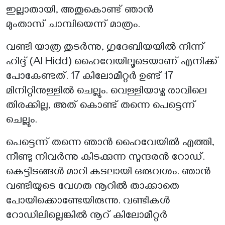
ഇല്ലാതായി, അതുകൊണ്ട് ഞാൻ
മുംതാസ് ചാമ്പിയെന്ന് മാത്രം.
വണ്ടി യാത്ര തുടർന്നു, ഗുദേബിയയിൽ നിന്ന്
ഹിദ്ദ് (Al Hidd) ഹൈവേയിലൂടെയാണ് എനിക്ക്
പോകേണ്ടത്. 17 കിലോമീറ്റർ ഉണ്ട് 17
മിനിറ്റിനുള്ളിൽ ചെല്ലും. വെള്ളിയാഴ്ച രാവിലെ
തിരക്കില്ല, അത് കൊണ്ട് തന്നെ പെട്ടെന്ന്
ചെല്ലും.
പെട്ടെന്ന് തന്നെ ഞാൻ ഹൈവേയിൽ എത്തി,
നീണ്ടു നിവർന്നു കിടക്കുന്ന സുന്ദരൻ റോഡ്.
കെട്ടിടങ്ങൾ മാറി കടലായി ഒരുവശം. ഞാൻ
വണ്ടിയുടെ വേഗത നൂറിൽ താക്കാതെ
പോയിക്കൊണ്ടേയിരുന്നു. വണ്ടികൾ
റോഡിലില്ലെങ്കിൽ നൂറ് കിലോമീറ്റർ