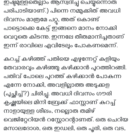
ഇഷ്ടമുള്ളതെല്ലാം ആസ്വദിച്ചു ചെയ്യുന്നൊരു
പരിപാടിയാണ്.) പിന്നെ നമ്മുക്കിത് അവധി
ദിവസം മാത്രമേ പറ്റൂ, അത് കൊണ്ട്
പാട്ടൊക്കെ കേട്ട് ഇങ്ങനെ മാനം നോക്കി
വെറുതെ കിടന്നു. ഇന്നലേ തീരുമാനിച്ചതാണ്
ഇന്ന് രാവിലെ എവിടേലും പോകണമെന്ന്.
കുറച്ച് കഴിഞ്ഞ് പതിയെ എഴുന്നേറ്റ് കുളിയും
തേവാരവും കഴിഞ്ഞു കഴിക്കാൻ പുറത്തിറങ്ങി.
പതിവ് പോലെ പുറത്ത് കഴിക്കാൻ പോകുന്ന
എന്നേ നോക്കി, അവളില്ലാത്ത അടുക്കള
(പുച്ഛിച്ച്?) ചിരിച്ചു. അവധി ദിവസം ഗൗരി
കൃഷ്ണയിലെ മിനി ബ്രേക്ക് ഫാസ്റ്റാണ് കുറച്ച്
നാളായുള്ള ശീലം, നല്ലൊരു തമിഴ്
വെജിറ്റേറിയൻ റസ്റ്റോറന്റാണത്. ഒരു ചെറിയ
മസാലദോശ, ഒരു ഇഡലി, ഒരു പൂരി, ഒരു വട,