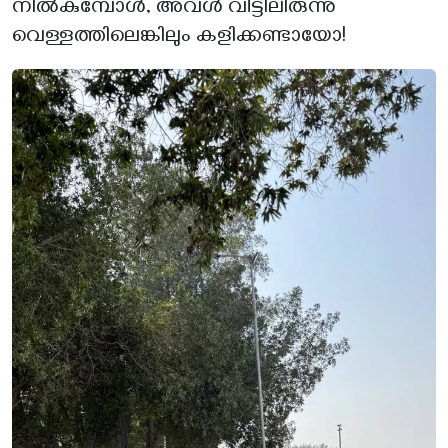
നിൽകുമ്പോൾ, അവൾ വീട്ടിലിരുന്നു
വെള്ളത്തിലെങ്കിലും കളിക്കണ്ടായോ!