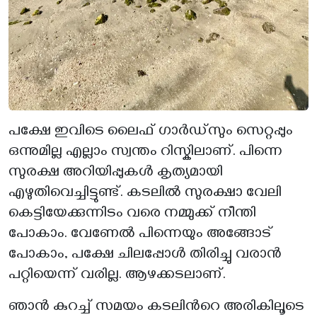
പക്ഷേ ഇവിടെ ലൈഫ് ഗാർഡ്സും സെറ്റപ്പും
ഒന്നുമില്ല എല്ലാം സ്വന്തം റിസ്കിലാണ്. പിന്നെ
സുരക്ഷ അറിയിപ്പുകൾ കൃത്യമായി
എഴുതിവെച്ചിട്ടുണ്ട്. കടലിൽ സുരക്ഷാ വേലി
കെട്ടിയേക്കുന്നിടം വരെ നമ്മുക്ക് നീന്തി
പോകാം. വേണേൽ പിന്നെയും അങ്ങോട്
പോകാം, പക്ഷേ ചിലപ്പോൾ തിരിച്ചു വരാൻ
പറ്റിയെന്ന് വരില്ല. ആഴക്കടലാണ്.
ഞാൻ കുറച്ച് സമയം കടലിൻറെ അരികിലൂടെ