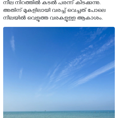
നീല നിറത്തിൽ കടൽ പരന്ന് കിടക്കുന്നു.
അതിന് മുകളിലായി വരച്ച് വെച്ചത് പോലെ
നീലയിൽ വെളുത്ത വരകളുള്ള ആകാശം.