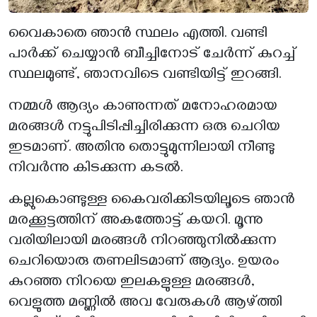
വൈകാതെ ഞാൻ സ്ഥലം എത്തി. വണ്ടി
പാർക്ക് ചെയ്യാൻ ബീച്ചിനോട് ചേർന്ന് കുറച്ച്
സ്ഥലമുണ്ട്, ഞാനവിടെ വണ്ടിയിട്ട് ഇറങ്ങി.
നമ്മൾ ആദ്യം കാണുന്നത് മനോഹരമായ
മരങ്ങൾ നട്ടുപിടിപ്പിച്ചിരിക്കുന്ന ഒരു ചെറിയ
ഇടമാണ്. അതിനു തൊട്ടുമുന്നിലായി നീണ്ടു
നിവർന്നു കിടക്കുന്ന കടൽ.
കല്ലുകൊണ്ടുള്ള കൈവരിക്കിടയിലൂടെ ഞാൻ
മരക്കൂട്ടത്തിന് അകത്തോട്ട് കയറി. മൂന്നു
വരിയിലായി മരങ്ങൾ നിറഞ്ഞുനിൽക്കുന്ന
ചെറിയൊരു തണലിടമാണ് ആദ്യം. ഉയരം
കുറഞ്ഞ നിറയെ ഇലകളുള്ള മരങ്ങൾ,
വെളുത്ത മണ്ണിൽ അവ വേരുകൾ ആഴ്ത്തി