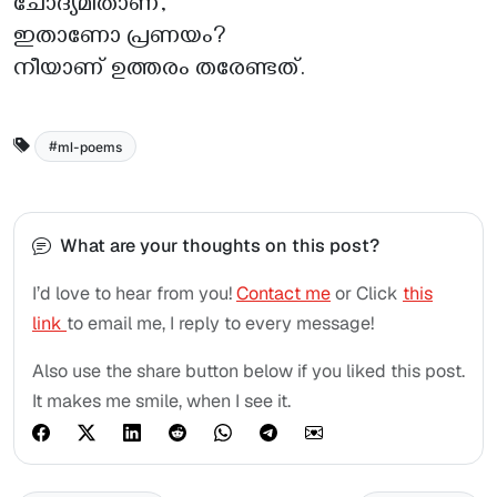
ചോദ്യമിതാണ്,
ഇതാണോ പ്രണയം?
നീയാണ് ഉത്തരം തരേണ്ടത്.
ml-poems
What are your thoughts on this post?
I’d love to hear from you!
Contact me
or Click
this
link
to email me, I reply to every message!
Also use the share button below if you liked this post.
It makes me smile, when I see it.