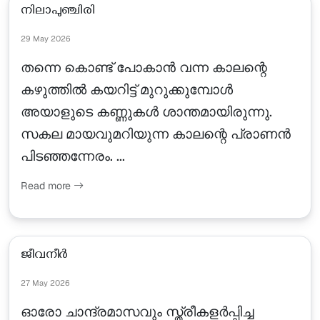
നിലാപുഞ്ചിരി
29 May 2026
തന്നെ കൊണ്ട് പോകാൻ വന്ന കാലന്റെ
കഴുത്തിൽ കയറിട്ട് മുറുക്കുമ്പോൾ
അയാളുടെ കണ്ണുകൾ ശാന്തമായിരുന്നു.
സകല മായവുമറിയുന്ന കാലന്റെ പ്രാണൻ
പിടഞ്ഞന്നേരം. ...
Read more
ജീവനീർ
27 May 2026
ഓരോ ചാന്ദ്രമാസവും സ്ത്രീകളർപ്പിച്ച